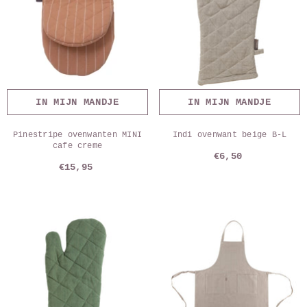
IN MIJN MANDJE
IN MIJN MANDJE
Pinestripe ovenwanten MINI
Indi ovenwant beige B-L
cafe creme
€6,50
€15,95