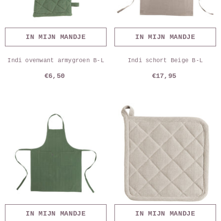
IN MIJN MANDJE
IN MIJN MANDJE
Indi ovenwant armygroen B-L
Indi schort Beige B-L
€6,50
€17,95
IN MIJN MANDJE
IN MIJN MANDJE