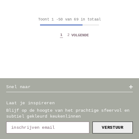
Toont
1
-
50
van 69 in totaal
1
2
VOLGENDE
Snel naar
Laat je inspireren
Blijf op de hoogte van het prachtige sfeervol en
subtiel gekleurd keukenlinnen
VERSTUUR