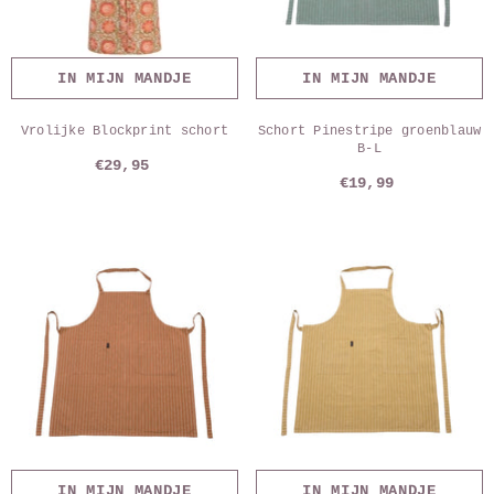
IN MIJN MANDJE
IN MIJN MANDJE
Vrolijke Blockprint schort
Schort Pinestripe groenblauw
B-L
€29,95
€19,99
IN MIJN MANDJE
IN MIJN MANDJE