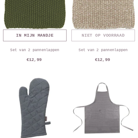
IN MIJN MANDJE
NIET OP VOORRAAD
Set van 2 pannenlappen
Set van 2 pannenlappen
€12,99
€12,99