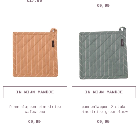
€17,95
€9,99
IN MIJN MANDJE
IN MIJN MANDJE
Pannenlappen pinestripe
pannenlappen 2 stuks
cafecreme
pinestripe groenblauw
€9,99
€9,95