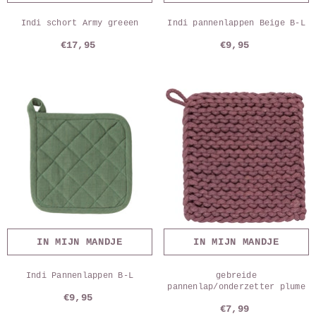
Indi schort Army greeen
Indi pannenlappen Beige B-L
€17,95
€9,95
IN MIJN MANDJE
IN MIJN MANDJE
Indi Pannenlappen B-L
gebreide
pannenlap/onderzetter plume
€9,95
€7,99