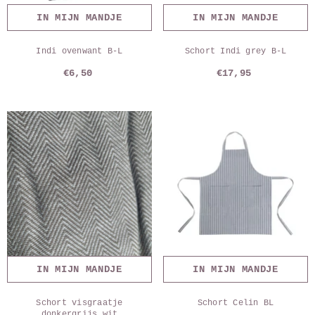
IN MIJN MANDJE
IN MIJN MANDJE
Indi ovenwant B-L
Schort Indi grey B-L
€6,50
€17,95
IN MIJN MANDJE
IN MIJN MANDJE
Schort visgraatje
Schort Celin BL
donkergrijs wit