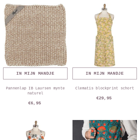
IN MIJN MANDJE
IN MIJN MANDJE
Pannenlap IB Laursen mynte
Clematis blockprint schort
naturel
€29,95
€6,95