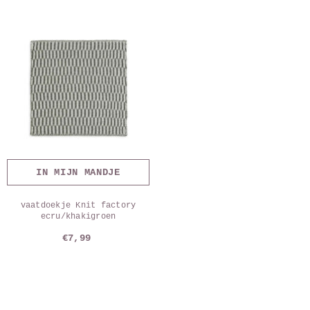
IN MIJN MANDJE
vaatdoekje Knit factory
ecru/khakigroen
€7,99