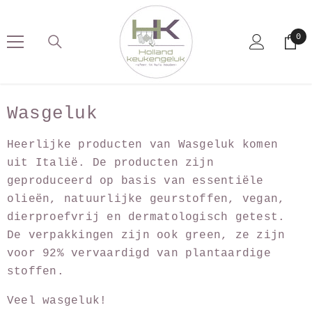
SKIP TO CONTENT
0
0
pro
Wasgeluk
Heerlijke producten van Wasgeluk komen
uit Italië. De producten zijn
geproduceerd op basis van essentiële
olieën, natuurlijke geurstoffen, vegan,
dierproefvrij en dermatologisch getest.
De verpakkingen zijn ook green, ze zijn
voor 92% vervaardigd van plantaardige
stoffen.
Veel wasgeluk!