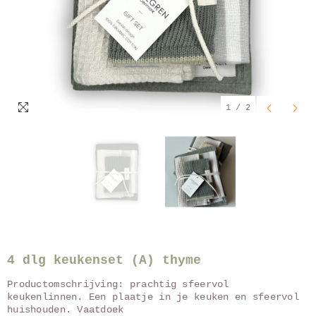
1
/
2
4 dlg keukenset (A) thyme
Productomschrijving: prachtig sfeervol
keukenlinnen. Een plaatje in je keuken en sfeervol
huishouden. Vaatdoek