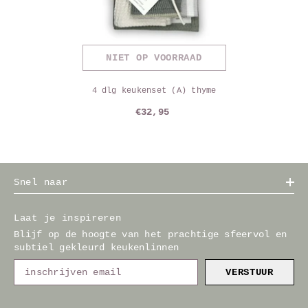
NIET OP VOORRAAD
4 dlg keukenset (A) thyme
€32,95
Snel naar
Laat je inspireren
Blijf op de hoogte van het prachtige sfeervol en
subtiel gekleurd keukenlinnen
VERSTUUR