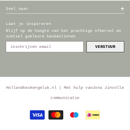
Snel naar
Laat je inspireren
Blijf op de hoogte van het prachtige sfeervol en
subtiel gekleurd keukenlinnen
VERSTUUR
Hollandkeukengeluk.nl | Met hulp van
Jona zinvolle
communicatie
Betaalmethoden