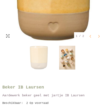
1
/
2
Beker IB Laursen
Aardewerk beker geel met jartje IB Laursen
Beschikbaar:
2 Op voorraad