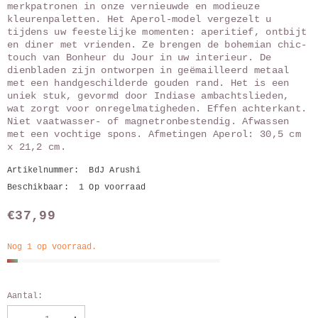
merkpatronen in onze vernieuwde en modieuze
kleurenpaletten. Het Aperol-model vergezelt u
tijdens uw feestelijke momenten: aperitief, ontbijt
en diner met vrienden. Ze brengen de bohemian chic-
touch van Bonheur du Jour in uw interieur. De
dienbladen zijn ontworpen in geëmailleerd metaal
met een handgeschilderde gouden rand. Het is een
uniek stuk, gevormd door Indiase ambachtslieden,
wat zorgt voor onregelmatigheden. Effen achterkant.
Niet vaatwasser- of magnetronbestendig. Afwassen
met een vochtige spons. Afmetingen Aperol: 30,5 cm
x 21,2 cm.
Artikelnummer:
BdJ Arushi
Beschikbaar:
1 Op voorraad
€37,99
Nog 1 op voorraad.
Aantal: