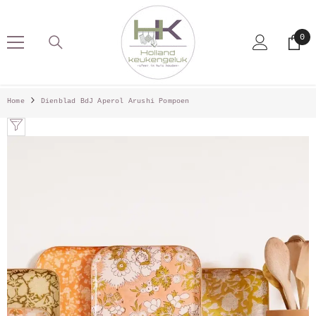
SKIP TO CONTENT
0
0
pro
Home
Dienblad BdJ Aperol Arushi Pompoen