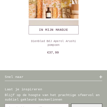
IN MIJN MANDJE
Dienblad BdJ Aperol Arushi
pompoen
€37,99
Snel naar
Laat je inspireren
Blijf op de hoogte van het prachtige sfeervol en
subtiel gekleurd keukenlinnen