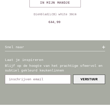
IN MIJN MANDJE
Dienblad(LCB) white 38cm
€44,99
Snel naar
Laat je inspireren
Blijf op de hoogte van het prachtige sfeervol en
subtiel gekleurd keukenlinnen
VERSTUUR