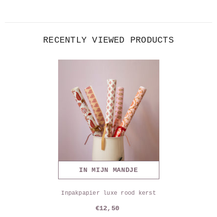
RECENTLY VIEWED PRODUCTS
IN MIJN MANDJE
Inpakpapier luxe rood kerst
€12,50