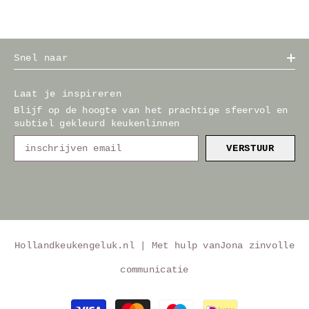
Snel naar
Laat je inspireren
Blijf op de hoogte van het prachtige sfeervol en
subtiel gekleurd keukenlinnen
VERSTUUR
Hollandkeukengeluk.nl | Met hulp van
Jona zinvolle
communicatie
Betaalmethoden