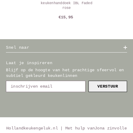
keukenhanddoek IBL Faded
rose
€15,95
Snel naar
Laat je inspireren
Blijf op de hoogte van het prachtige sfeervol en
subtiel gekleurd keukenlinnen
VERSTUUR
Hollandkeukengeluk.nl | Met hulp van
Jona zinvolle