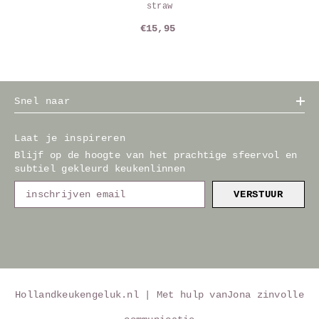
straw
€15,95
Snel naar
Laat je inspireren
Blijf op de hoogte van het prachtige sfeervol en
subtiel gekleurd keukenlinnen
VERSTUUR
Hollandkeukengeluk.nl | Met hulp van
Jona zinvolle