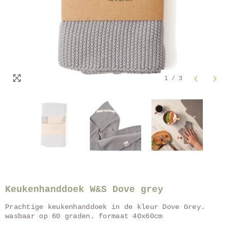
1
/
3
Keukenhanddoek W&S Dove grey
Prachtige keukenhanddoek in de kleur Dove Grey.
wasbaar op 60 graden. formaat 40x60cm