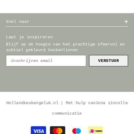
Snel naar
Laat je inspireren
Blijf op de hoogte van het prachtige sfeervol en
subtiel gekleurd keukenlinnen
VERSTUUR
Hollandkeukengeluk.nl | Met hulp van
Jona zinvolle
communicatie
Betaalmethoden