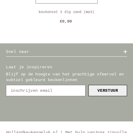
keukenset 3 dlg zand (WaS)
€0,00
Snel naar
Laat je inspireren
Blijf op de hoogte van het prachtige sfeervol en
subtiel gekleurd keukenlinnen
VERSTUUR
Hollandkeukengeluk.nl | Met hulp van
Jona zinvolle