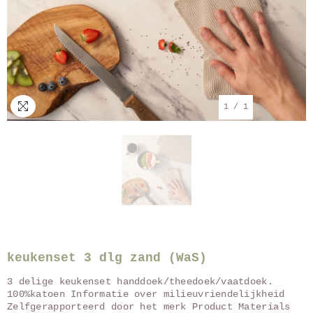
1
/
1
keukenset 3 dlg zand (WaS)
3 delige keukenset handdoek/theedoek/vaatdoek.
100%katoen Informatie over milieuvriendelijkheid
Zelfgerapporteerd door het merk Product Materials