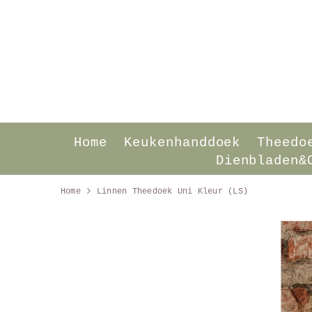
SKIP TO CONTENT
Home
Keukenhanddoek
Theedo
Dienbladen&
Home
Linnen Theedoek Uni Kleur (LS)