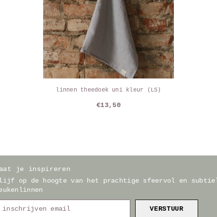
linnen theedoek uni kleur (LS)
€13,50
aat je inspireren
lijf op de hoogte van het prachtige sfeervol en subtie
eukenlinnen
VERSTUUR