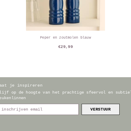
Peper en zoutmolen blauw
€29,99
aat je inspireren
lijf op de hoogte van het prachtige sfeervol en subtie
eukenlinnen
VERSTUUR