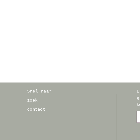
Snel naar
L
B
zoek
k
contact