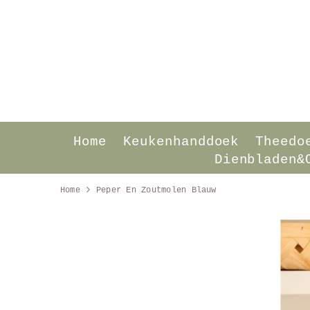
SKIP TO CONTENT
Home
Keukenhanddoek
Theedo
Dienbladen&
Home
Peper En Zoutmolen Blauw