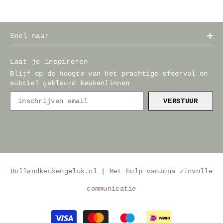
Snel naar
Laat je inspireren
Blijf op de hoogte van het prachtige sfeervol en
subtiel gekleurd keukenlinnen
VERSTUUR
Hollandkeukengeluk.nl | Met hulp van
Jona zinvolle
communicatie
Betaalmethoden