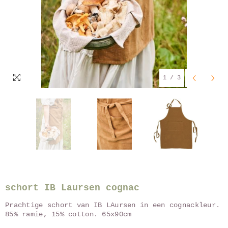
1
/
3
schort IB Laursen cognac
Prachtige schort van IB LAursen in een cognackleur.
85% ramie, 15% cotton. 65x90cm