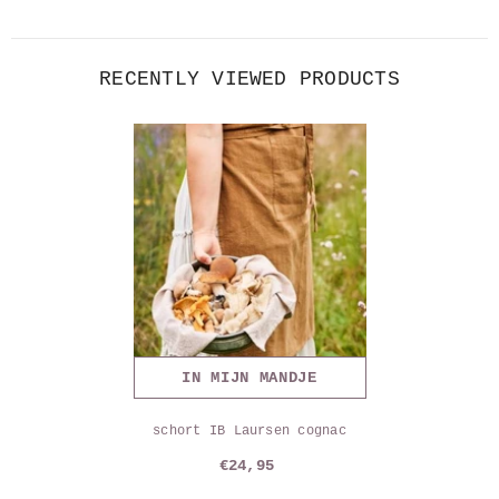
RECENTLY VIEWED PRODUCTS
IN MIJN MANDJE
schort IB Laursen cognac
€24,95