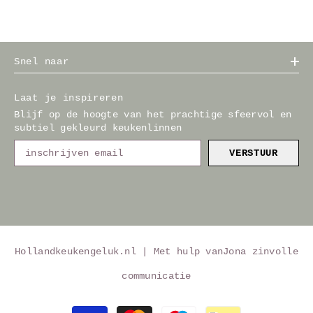
Snel naar
Laat je inspireren
Blijf op de hoogte van het prachtige sfeervol en
subtiel gekleurd keukenlinnen
VERSTUUR
Hollandkeukengeluk.nl | Met hulp van
Jona zinvolle
communicatie
Betaalmethoden