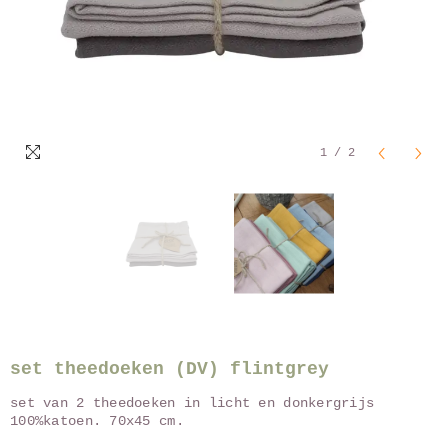
1
/
2
set theedoeken (DV) flintgrey
set van 2 theedoeken in licht en donkergrijs
100%katoen. 70x45 cm.