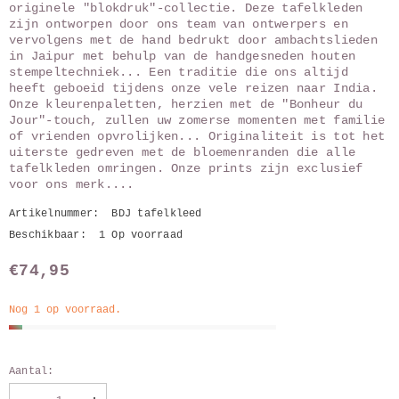
originele "blokdruk"-collectie. Deze tafelkleden
zijn ontworpen door ons team van ontwerpers en
vervolgens met de hand bedrukt door ambachtslieden
in Jaipur met behulp van de handgesneden houten
stempeltechniek... Een traditie die ons altijd
heeft geboeid tijdens onze vele reizen naar India.
Onze kleurenpaletten, herzien met de "Bonheur du
Jour"-touch, zullen uw zomerse momenten met familie
of vrienden opvrolijken... Originaliteit is tot het
uiterste gedreven met de bloemenranden die alle
tafelkleden omringen. Onze prints zijn exclusief
voor ons merk....
Artikelnummer:
BDJ tafelkleed
Beschikbaar:
1 Op voorraad
€74,95
Nog 1 op voorraad.
Aantal: