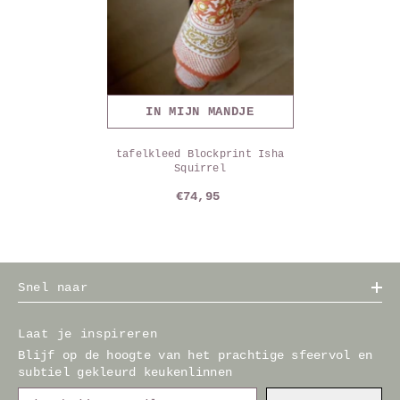
IN MIJN MANDJE
tafelkleed Blockprint Isha
Squirrel
€74,95
Snel naar
Laat je inspireren
Blijf op de hoogte van het prachtige sfeervol en
subtiel gekleurd keukenlinnen