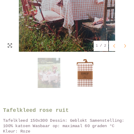
1
/
2
Tafelkleed rose ruit
Tafelkleed 150x300 Dessin: Geblokt Samenstelling:
100% katoen Wasbaar op: maximaal 60 graden °C
Kleur: Roze