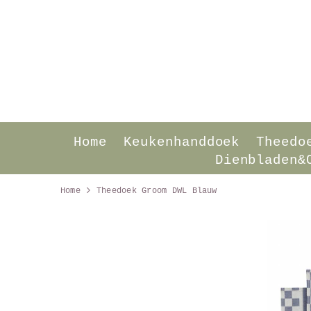
SKIP TO CONTENT
Home
Keukenhanddoek
Theedo
Dienbladen&
Home
Theedoek Groom DWL Blauw