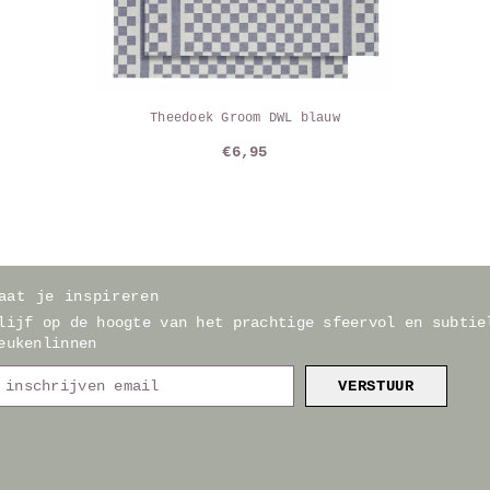
Theedoek Groom DWL blauw
€6,95
aat je inspireren
lijf op de hoogte van het prachtige sfeervol en subtie
eukenlinnen
VERSTUUR