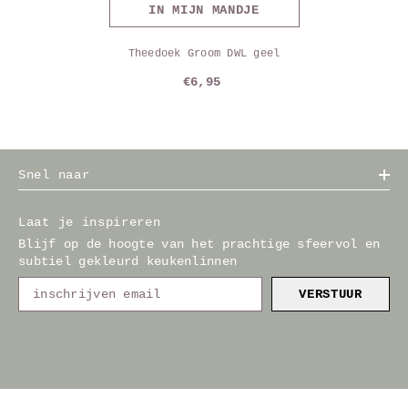
IN MIJN MANDJE
Theedoek Groom DWL geel
€6,95
Snel naar
Laat je inspireren
Blijf op de hoogte van het prachtige sfeervol en
subtiel gekleurd keukenlinnen
VERSTUUR