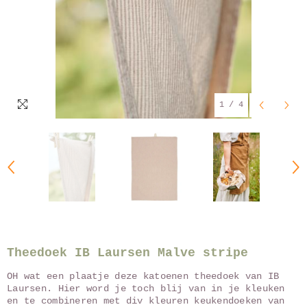
1
/
4
Theedoek IB Laursen Malve stripe
OH wat een plaatje deze katoenen theedoek van IB
Laursen. Hier word je toch blij van in je kleuken
en te combineren met div kleuren keukendoeken van