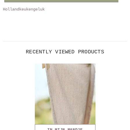
Hollandkeukengeluk
RECENTLY VIEWED PRODUCTS
IN MIJN MANDJE