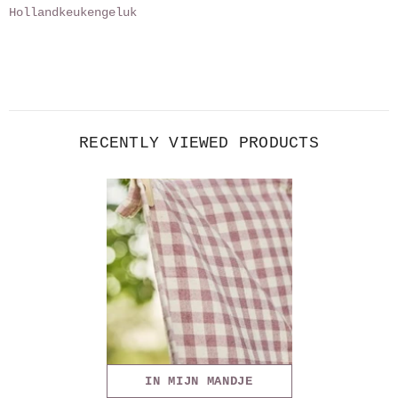
Hollandkeukengeluk
RECENTLY VIEWED PRODUCTS
IN MIJN MANDJE