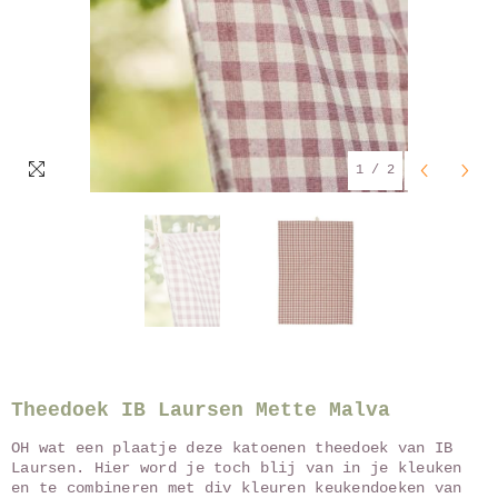
1
/
2
Theedoek IB Laursen Mette Malva
OH wat een plaatje deze katoenen theedoek van IB
Laursen. Hier word je toch blij van in je kleuken
en te combineren met div kleuren keukendoeken van