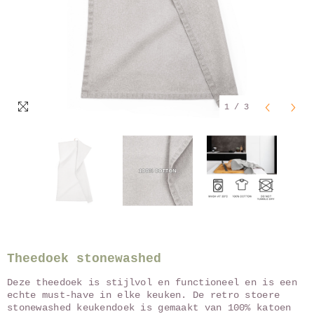
1
/
3
Theedoek stonewashed
Deze theedoek is stijlvol en functioneel en is een
echte must-have in elke keuken. De retro stoere
stonewashed keukendoek is gemaakt van 100% katoen