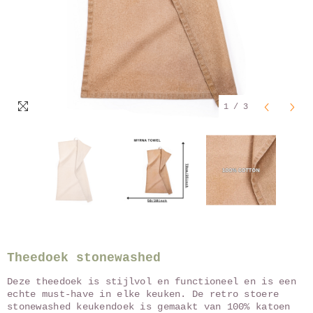
1
/
3
Theedoek stonewashed
Deze theedoek is stijlvol en functioneel en is een
echte must-have in elke keuken. De retro stoere
stonewashed keukendoek is gemaakt van 100% katoen