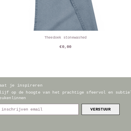
Theedoek stonewashed
€0,00
aat je inspireren
lijf op de hoogte van het prachtige sfeervol en subtie
eukenlinnen
VERSTUUR