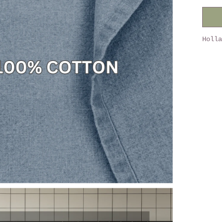
Holla