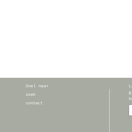
Snel naar
L
B
zoek
k
contact