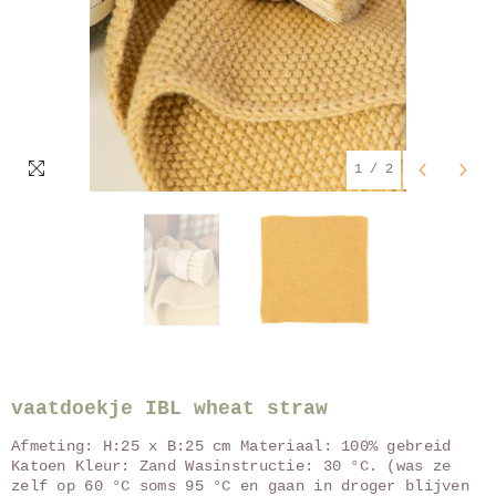
1
/
2
vaatdoekje IBL wheat straw
Afmeting: H:25 x B:25 cm Materiaal: 100% gebreid
Katoen Kleur: Zand Wasinstructie: 30 °C. (was ze
zelf op 60 °C soms 95 °C en gaan in droger blijven