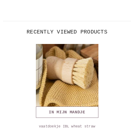
RECENTLY VIEWED PRODUCTS
IN MIJN MANDJE
vaatdoekje IBL wheat straw