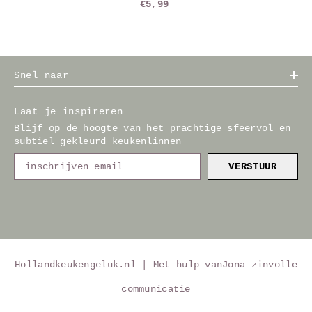
€5,99
Snel naar
Laat je inspireren
Blijf op de hoogte van het prachtige sfeervol en
subtiel gekleurd keukenlinnen
VERSTUUR
Hollandkeukengeluk.nl | Met hulp van
Jona zinvolle
communicatie