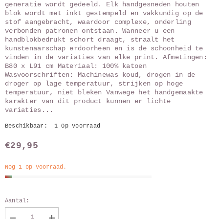
generatie wordt gedeeld. Elk handgesneden houten
blok wordt met inkt gestempeld en vakkundig op de
stof aangebracht, waardoor complexe, onderling
verbonden patronen ontstaan. Wanneer u een
handblokbedrukt schort draagt, straalt het
kunstenaarschap erdoorheen en is de schoonheid te
vinden in de variaties van elke print. Afmetingen:
B80 x L91 cm Materiaal: 100% katoen
Wasvoorschriften: Machinewas koud, drogen in de
droger op lage temperatuur, strijken op hoge
temperatuur, niet bleken Vanwege het handgemaakte
karakter van dit product kunnen er lichte
variaties...
Beschikbaar:
1 Op voorraad
€29,95
Nog 1 op voorraad.
Aantal: