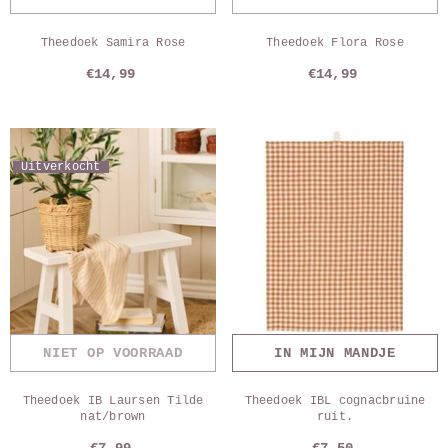
Theedoek Samira Rose
Theedoek Flora Rose
€14,99
€14,99
Uitverkocht
NIET OP VOORRAAD
IN MIJN MANDJE
Theedoek IB Laursen Tilde
Theedoek IBL cognacbruine
nat/brown
ruit.