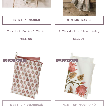
IN MIJN MANDJE
IN MIJN MANDJE
Theedoek DanicaB Thrive
1 Theedoek Willow finley
€14,95
€12,95
Uitverkocht
Uitverkocht
NIET OP VOORRAAD
NIET OP VOORRAAD