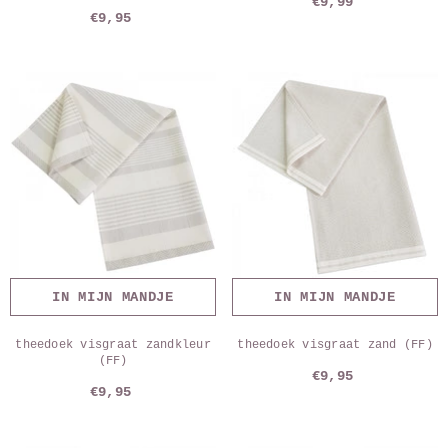
€9,99
€9,95
IN MIJN MANDJE
IN MIJN MANDJE
theedoek visgraat zandkleur
theedoek visgraat zand (FF)
(FF)
€9,95
€9,95