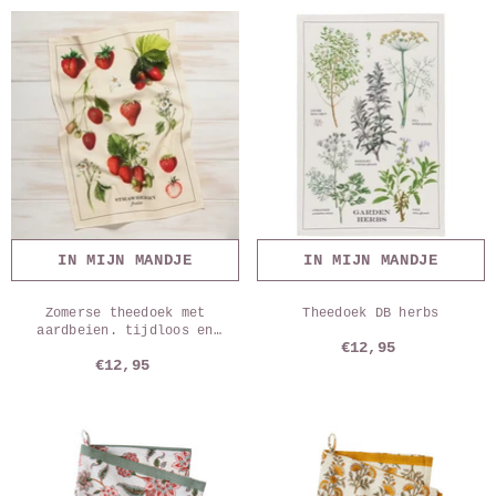
IN MIJN MANDJE
IN MIJN MANDJE
Zomerse theedoek met
Theedoek DB herbs
aardbeien. tijdloos en
€12,95
kleurrijk
€12,95