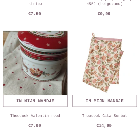
stripe
4552 (beigezand)
€7,50
€9,99
IN MIJN MANDJE
IN MIJN MANDJE
Theedoek Valentin rood
Theedoek Gita Sorbet
€7,99
€14,99