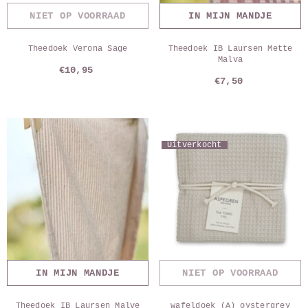
NIET OP VOORRAAD
IN MIJN MANDJE
Theedoek Verona Sage
Theedoek IB Laursen Mette
Malva
€10,95
€7,50
Uitverkocht
IN MIJN MANDJE
NIET OP VOORRAAD
Theedoek IB Laursen Malve
wafeldoek (A) oystergrey