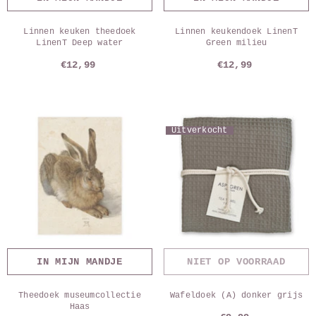
Linnen keuken theedoek
Linnen keukendoek LinenT
LinenT Deep water
Green milieu
€12,99
€12,99
Uitverkocht
IN MIJN MANDJE
NIET OP VOORRAAD
Theedoek museumcollectie
Wafeldoek (A) donker grijs
Haas