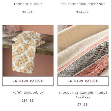
Theedoek W azuur
set theedoeken creme/zand
€8,95
€23,99
IN MIJN MANDJE
IN MIJN MANDJE
Wafel theedoek DH
Theedoek IB Laursen naturel
rustrood
€14,99
€7,50