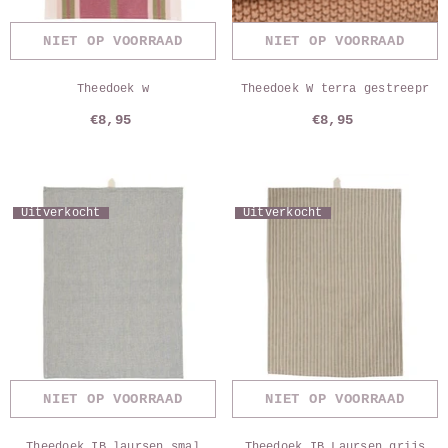
NIET OP VOORRAAD
NIET OP VOORRAAD
Theedoek w
Theedoek W terra gestreepr
€8,95
€8,95
Uitverkocht
Uitverkocht
NIET OP VOORRAAD
NIET OP VOORRAAD
Theedoek IB laursen smal
Theedoek IB Laursen grijs