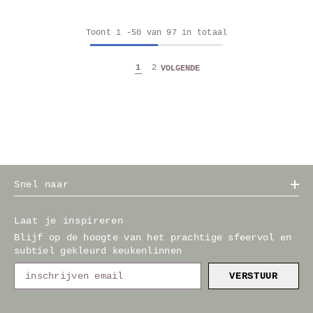
Toont
1
-
50
van 97 in totaal
1
2
VOLGENDE
Snel naar
Laat je inspireren
Blijf op de hoogte van het prachtige sfeervol en
subtiel gekleurd keukenlinnen
VERSTUUR