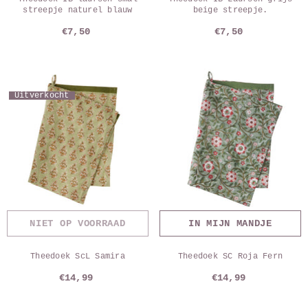
streepje naturel blauw
beige streepje.
€7,50
€7,50
Uitverkocht
NIET OP VOORRAAD
IN MIJN MANDJE
Theedoek ScL Samira
Theedoek SC Roja Fern
€14,99
€14,99