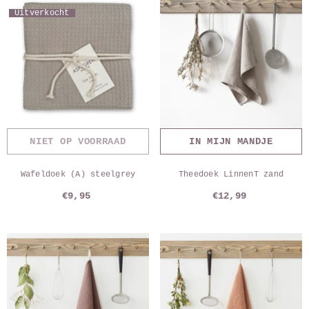
Uitverkocht
NIET OP VOORRAAD
IN MIJN MANDJE
Wafeldoek (A) steelgrey
Theedoek LinnenT zand
€9,95
€12,99