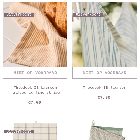
Uitverkocht
Uitverkocht
NIET OP VOORRAAD
NIET OP VOORRAAD
Theedoek IB Laursen
Theedoek IB laursen
nat/cognac fine stripe
€7,50
€7,50
Uitverkocht