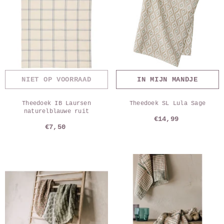
NIET OP VOORRAAD
IN MIJN MANDJE
Theedoek IB Laursen
Theedoek SL Lula Sage
naturelblauwe ruit
€14,99
€7,50